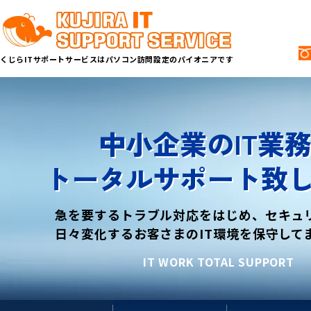
くじらITサポートサービスはパソコン訪問設定のパイオニアです
中小企業のIT業
トータルサポート致
急を要するトラブル対応をはじめ、セキュ
日々変化するお客さまのIT環境を保守して
IT WORK TOTAL SUPPORT